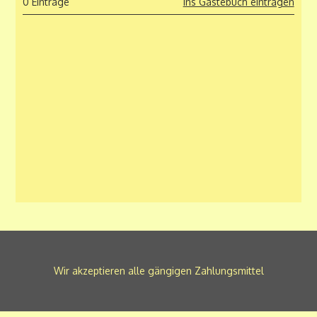
0 Einträge
Ins Gästebuch eintragen
Wir akzeptieren alle gängigen Zahlungsmittel