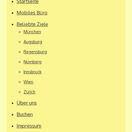
Startseite
Mobiles Büro
Beliebte Ziele
München
Augsburg
Regensburg
Nürnberg
Innsbruck
Wien
Zürich
Über uns
Buchen
Impressum